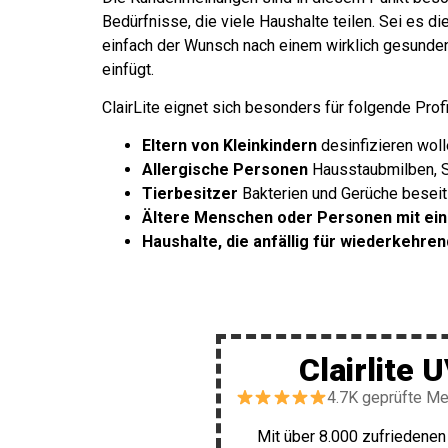
Bedürfnisse, die viele Haushalte teilen. Sei es 
einfach der Wunsch nach einem wirklich gesunden
einfügt.
ClairLite eignet sich besonders für folgende Profi
Eltern von Kleinkindern
desinfizieren woll
Allergische Personen
Hausstaubmilben, S
Tierbesitzer
Bakterien und Gerüche beseit
Ältere Menschen oder Personen mit ein
Haushalte, die anfällig für wiederkehre
Clairlite 
4.7K geprüfte M
Mit über 8.000 zufriedenen 