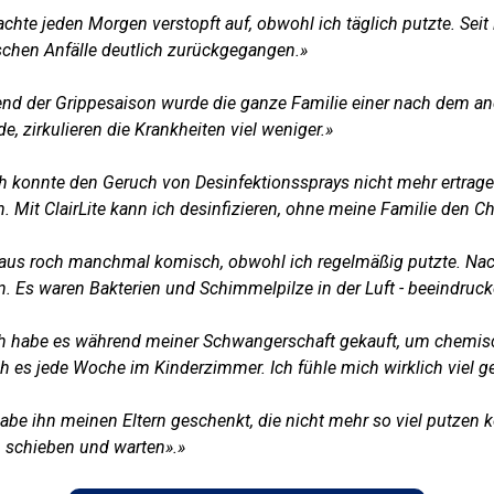
achte jeden Morgen verstopft auf, obwohl ich täglich putzte. Seit
ischen Anfälle deutlich zurückgegangen.»
nd der Grippesaison wurde die ganze Familie einer nach dem ander
 zirkulieren die Krankheiten viel weniger.»
ch konnte den Geruch von Desinfektionssprays nicht mehr ertrag
. Mit ClairLite kann ich desinfizieren, ohne meine Familie den 
us roch manchmal komisch, obwohl ich regelmäßig putzte. Nach 
. Es waren Bakterien und Schimmelpilze in der Luft - beeindruck
ch habe es während meiner Schwangerschaft gekauft, um chemisc
h es jede Woche im Kinderzimmer. Ich fühle mich wirklich viel g
habe ihn meinen Eltern geschenkt, die nicht mehr so viel putzen k
schieben und warten».»