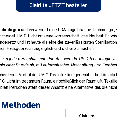
Clairlite JETZT bestellen
robiologen
und verwendet eine FDA-zugelassene Technologie, w
scheidet. UV-C-Licht ist keine wissenschaftliche Neuheit: Es wir
esetzt und ist heute als eine der zuverlässigsten Sterilisatio
lichen Hausgebrauch zugänglich und sicher zu machen.
te in jedem Haushalt eine Priorität sein. Die UV-C-Technologie von
als einer Stunde ab, mit automatischer Abschaltung und Fernbe
tscheidende Vorteil der UV-C-Desinfektion gegenüber herkömmli
V-C-Licht im gesamten Raum, einschließlich der Raumluft, Textil
en Personen stellt dieser Ansatz eine Alternative dar, die nicht 
he Methoden
ClairLite