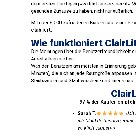
dem ersten Durchgang «wirklich anders riecht». 
gesundes Zuhause zu haben, nicht nur äußerlich.
Mit über 8 000 zufriedenen Kunden und einer Bew
etabliert.
Wie funktioniert ClairL
Die Meinungen über die Benutzerfreundlichkeit sin
Arbeit allein machen.
Was den Benutzern am meisten in Erinnerung gebl
Minuten), die sich an jede Raumgröße anpassen las
Staubsaugen und Staubwischen kombinieren und da
Clair
97 % der Käufer empfehle
Sarah T.
«Mit 
ich ClairLite benutze, muss 
wirklich sauber».»