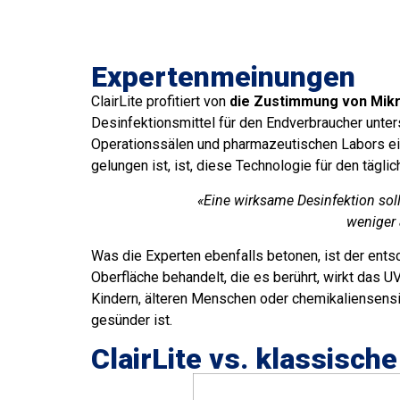
Expertenmeinungen
ClairLite profitiert von
die Zustimmung von Mik
Desinfektionsmittel für den Endverbraucher unter
Operationssälen und pharmazeutischen Labors eing
gelungen ist, ist, diese Technologie für den täg
«Eine wirksame Desinfektion soll
weniger 
Was die Experten ebenfalls betonen, ist der en
Oberfläche behandelt, die es berührt, wirkt das U
Kindern, älteren Menschen oder chemikaliensensibl
gesünder ist.
ClairLite vs. klassisc