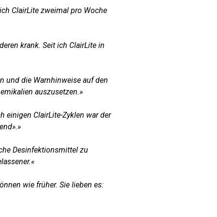
 ich ClairLite zweimal pro Woche
en krank. Seit ich ClairLite in
en und die Warnhinweise auf den
Chemikalien auszusetzen.»
einigen ClairLite-Zyklen war der
end».»
he Desinfektionsmittel zu
elassener.
«
önnen wie früher. Sie lieben es: