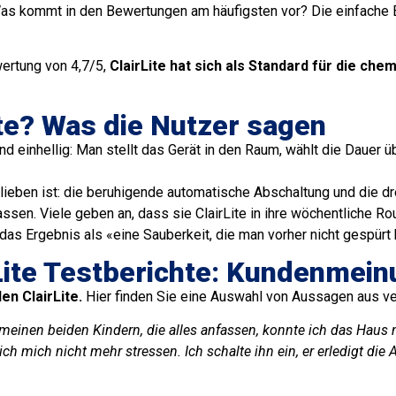
Was kommt in den Bewertungen am häufigsten vor? Die einfache Be
ertung von 4,7/5,
ClairLite hat sich als Standard für die ch
ite? Was die Nutzer sagen
d einhellig: Man stellt das Gerät in den Raum, wählt die Dauer ü
ieben ist: die beruhigende automatische Abschaltung und die dr
sen. Viele geben an, dass sie ClairLite in ihre wöchentliche Rout
s Ergebnis als «eine Sauberkeit, die man vorher nicht gespürt 
Lite Testberichte: Kundenmei
n ClairLite.
Hier finden Sie eine Auswahl von Aussagen aus ver
meinen beiden Kindern, die alles anfassen, konnte ich das Haus ni
ich mich nicht mehr stressen. Ich schalte ihn ein, er erledigt die 