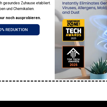
ch gesundes Zuhause etabliert.
ben und Chemikalien.
nur noch ausprobieren.
0% REDUKTION