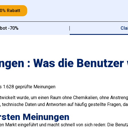
70% Rabatt
bot -70%
Cla
ngen : Was die Benutzer
s 1.628 geprüfte Meinungen
entwickelt wurde, um einen Raum ohne Chemikalien, ohne Anstreng
 technische Daten und Antworten auf häufig gestellte Fragen, da
 ersten Meinungen
hen Markt eingeführt und macht schnell von sich reden: Die Benu