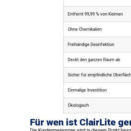
Entfernt 99,99 % von Keimen
Ohne Chemikalien
Freihändige Desinfektion
Deckt den ganzen Raum ab
Sicher für empfindliche Oberfläc
Einmalige Investition
Ökologisch
Für wen ist ClairLite g
Die Kundenmeinungen sind in diesem Punkt besonder