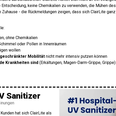
die Entscheidung, keine Chemikalien zu verwenden, die Mühen des 
 Zuhause - die Rückmeldungen zeigen, dass sich ClairLite ganz 
le:
en, ohne Chemikalien
chimmel oder Pollen in Innenräumen
igen wollen
geschränkter Mobilität
nicht mehr intensiv putzen können
nde Krankheiten sind
(Erkältungen, Magen-Darm-Grippe, Grippe)
UV Sanitizer
einungen
Kunden hat sich ClairLite als