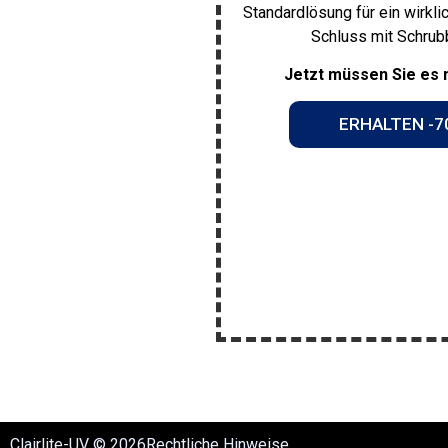
Standardlösung für ein wirkli
Schluss mit Schrub
Jetzt müssen Sie es 
ERHALTEN -7
Clairlite-UV © 2026
Rechtliche Hinweise