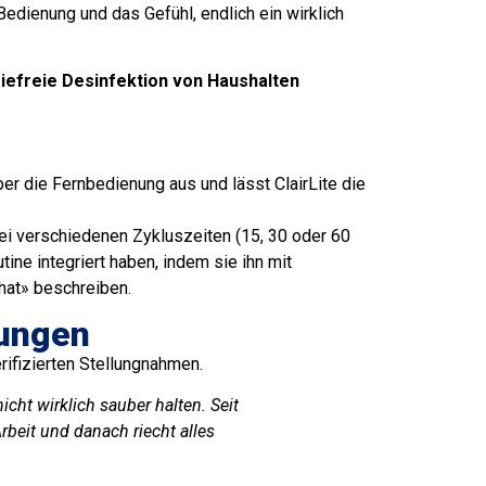
dienung und das Gefühl, endlich ein wirklich
emiefreie Desinfektion von Haushalten
ber die Fernbedienung aus und lässt ClairLite die
ei verschiedenen Zykluszeiten (15, 30 oder 60
ine integriert haben, indem sie ihn mit
hat» beschreiben.
nungen
ifizierten Stellungnahmen.
cht wirklich sauber halten. Seit
Arbeit und danach riecht alles