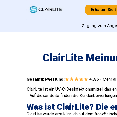
Erhalten Sie 
Zugang zum Ange
ClairLite Meinu
Gesamtbewertung:
4,7/5
- Mehr al
ClairLite ist ein UV-C-Desinfektionsmittel, das 
Auf dieser Seite finden Sie Kundenbewertungen,
Was ist ClairLite? Die
ClairLite wurde erst kürzlich auf dem französisc