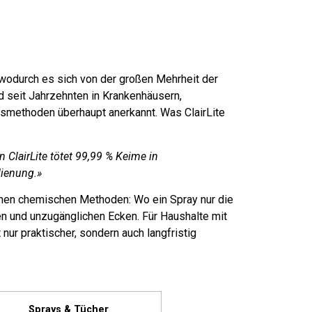
odurch es sich von der großen Mehrheit der
d seit Jahrzehnten in Krankenhäusern,
nsmethoden überhaupt anerkannt. Was ClairLite
 ClairLite tötet 99,99 % Keime in
dienung.»
chen chemischen Methoden: Wo ein Spray nur die
ien und unzugänglichen Ecken. Für Haushalte mit
nur praktischer, sondern auch langfristig
Sprays & Tücher